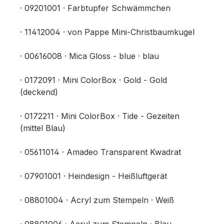
· 09201001 · Farbtupfer Schwämmchen
· 11412004 · von Pappe Mini-Christbaumkugel
· 00616008 · Mica Gloss - blue · blau
· 0172091 · Mini ColorBox · Gold - Gold
(deckend)
· 0172211 · Mini ColorBox · Tide - Gezeiten
(mittel Blau)
· 05611014 · Amadeo Transparent Kwadrat
· 07901001 · Heindesign - Heißluftgerät
· 08801004 · Acryl zum Stempeln · Weiß