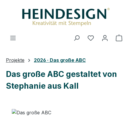
Zum Hauptinhalt springen
Ware
Projekte
2026 · Das große ABC
Das große ABC gestaltet von
Stephanie aus Kall
Bildergalerie überspringen