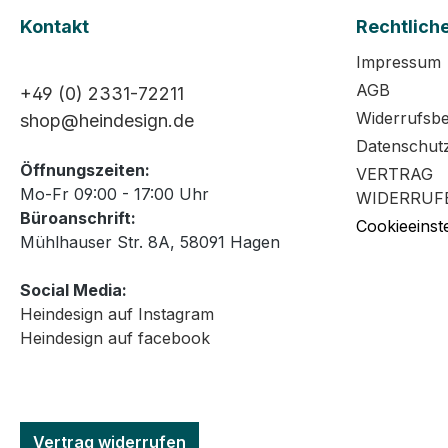
Kontakt
Rechtlich
Impressum
AGB
+49 (0) 2331-72211
Widerrufsb
shop@heindesign.de
Datenschut
Öffnungszeiten:
VERTRAG
Mo-Fr 09:00 - 17:00 Uhr
WIDERRUF
Büroanschrift:
Cookieeinst
Mühlhauser Str. 8A, 58091 Hagen
Social Media:
Heindesign auf Instagram
Heindesign auf facebook
Vertrag widerrufen