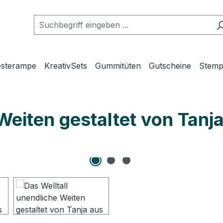
esterampe
KreativSets
Gummitüten
Gutscheine
Stemp
 Weiten gestaltet von Tan