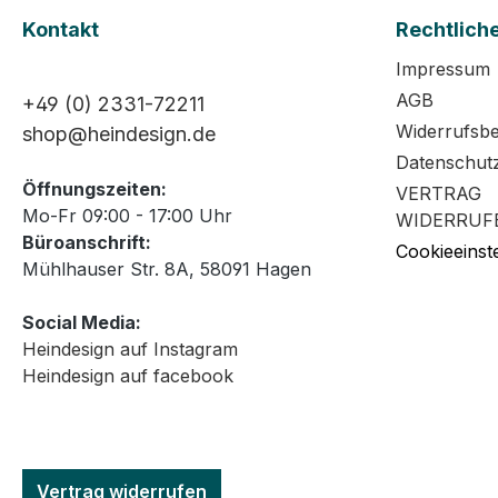
Kontakt
Rechtlich
Impressum
AGB
+49 (0) 2331-72211
Widerrufsb
shop@heindesign.de
Datenschut
Öffnungszeiten:
VERTRAG
Mo-Fr 09:00 - 17:00 Uhr
WIDERRUF
Büroanschrift:
Cookieeinst
Mühlhauser Str. 8A, 58091 Hagen
Social Media:
Heindesign auf Instagram
Heindesign auf facebook
Vertrag widerrufen