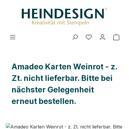
Zum Hauptinhalt springen
Ware
Amadeo Karten Weinrot - z.
Zt. nicht lieferbar. Bitte bei
nächster Gelegenheit
erneut bestellen.
Bildergalerie überspringen