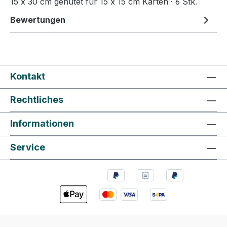
15 x 30 cm genutet für 15 x 15 cm Karten · 6 Stk.
Bewertungen
Kontakt
Rechtliches
Informationen
Service