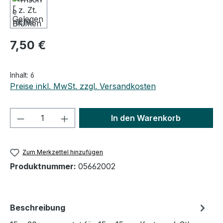
7,50 €
Inhalt:
6
Preise inkl. MwSt. zzgl. Versandkosten
Produkt Anzahl: Gib den gewünschten We
In den Warenkorb
Zum Merkzettel hinzufügen
Produktnummer:
05662002
Beschreibung