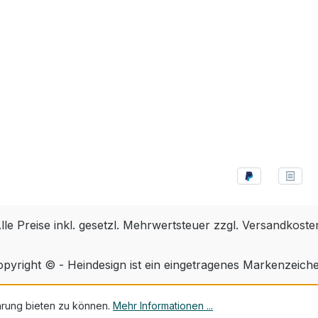
lle Preise inkl. gesetzl. Mehrwertsteuer zzgl.
Versandkoste
pyright © - Heindesign ist ein eingetragenes Markenzeich
hrung bieten zu können.
Mehr Informationen ...