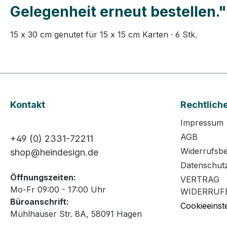
Gelegenheit erneut bestellen."
15 x 30 cm genutet für 15 x 15 cm Karten · 6 Stk.
Kontakt
Rechtlich
Impressum
AGB
+49 (0) 2331-72211
Widerrufsb
shop@heindesign.de
Datenschut
Öffnungszeiten:
VERTRAG
Mo-Fr 09:00 - 17:00 Uhr
WIDERRUF
Büroanschrift:
Cookieeinst
Mühlhauser Str. 8A, 58091 Hagen