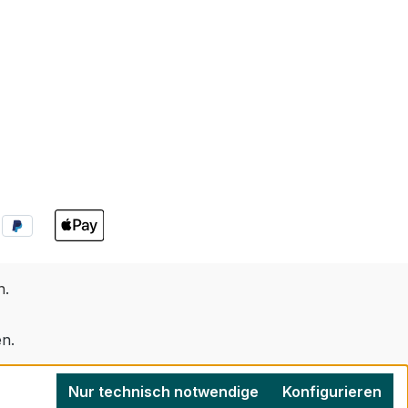
n
.
en.
Nur technisch notwendige
Konfigurieren