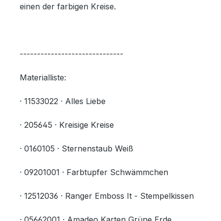
einen der farbigen Kreise.
------------------------------
Materialliste:
· 11533022 · Alles Liebe
· 205645 · Kreisige Kreise
· 0160105 · Sternenstaub Weiß
· 09201001 · Farbtupfer Schwämmchen
· 12512036 · Ranger Emboss It - Stempelkissen
· 05662001 · Amadeo Karten Grüne Erde