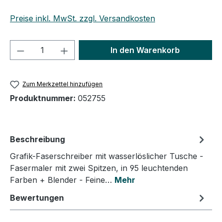
Preise inkl. MwSt. zzgl. Versandkosten
Produkt Anzahl: Gib den gewünschten We
In den Warenkorb
Zum Merkzettel hinzufügen
Produktnummer:
052755
Beschreibung
Grafik-Faserschreiber mit wasserlöslicher Tusche -
Fasermaler mit zwei Spitzen, in 95 leuchtenden
Farben + Blender - Feine…
Mehr
Bewertungen