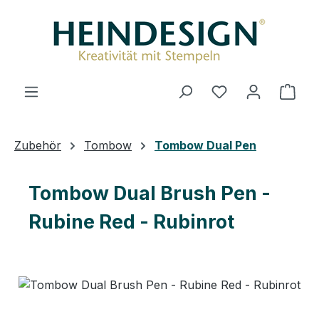
Zum Hauptinhalt springen
Ware
Zubehör
Tombow
Tombow Dual Pen
Tombow Dual Brush Pen -
Rubine Red - Rubinrot
Bildergalerie überspringen