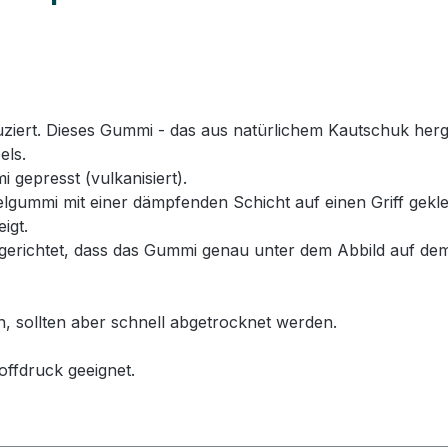
rt. Dieses Gummi - das aus natürlichem Kautschuk hergeste
els.
 gepresst (vulkanisiert).
ummi mit einer dämpfenden Schicht auf einen Griff geklebt
igt.
erichtet, dass das Gummi genau unter dem Abbild auf dem
n, sollten aber schnell abgetrocknet werden.
offdruck geeignet.