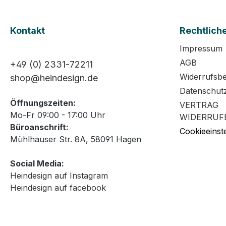
Kontakt
Rechtlich
Impressum
AGB
+49 (0) 2331-72211
Widerrufsb
shop@heindesign.de
Datenschut
Öffnungszeiten:
VERTRAG
Mo-Fr 09:00 - 17:00 Uhr
WIDERRUF
Büroanschrift:
Cookieeinst
Mühlhauser Str. 8A, 58091 Hagen
Social Media:
Heindesign auf Instagram
Heindesign auf facebook