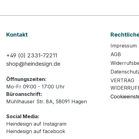
Kontakt
Rechtlich
Impressum
AGB
+49 (0) 2331-72211
Widerrufsb
shop@heindesign.de
Datenschut
Öffnungszeiten:
VERTRAG
Mo-Fr 09:00 - 17:00 Uhr
WIDERRUF
Büroanschrift:
Cookieeinst
Mühlhauser Str. 8A, 58091 Hagen
Social Media:
Heindesign auf Instagram
Heindesign auf facebook