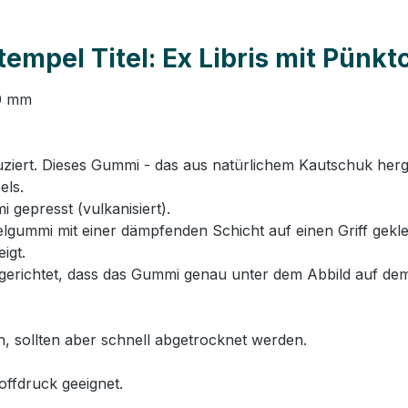
mpel Titel: Ex Libris mit Pünkt
50 mm
rt. Dieses Gummi - das aus natürlichem Kautschuk hergeste
els.
 gepresst (vulkanisiert).
ummi mit einer dämpfenden Schicht auf einen Griff geklebt
igt.
erichtet, dass das Gummi genau unter dem Abbild auf dem
n, sollten aber schnell abgetrocknet werden.
offdruck geeignet.