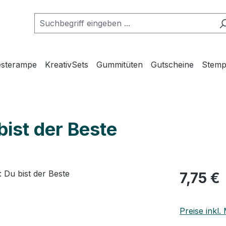
esterampe
KreativSets
Gummitüten
Gutscheine
Stemp
bist der Beste
7,75 €
Preise inkl