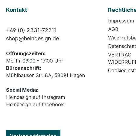
Kontakt
Rechtlich
Impressum
AGB
+49 (0) 2331-72211
Widerrufsb
shop@heindesign.de
Datenschut
Öffnungszeiten:
VERTRAG
Mo-Fr 09:00 - 17:00 Uhr
WIDERRUF
Büroanschrift:
Cookieeinst
Mühlhauser Str. 8A, 58091 Hagen
Social Media:
Heindesign auf Instagram
Heindesign auf facebook