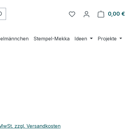
0,00 €
Ware
elmännchen
Stempel-Mekka
Ideen
Projekte
. MwSt. zzgl. Versandkosten