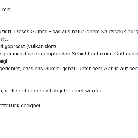
50 mm
rt. Dieses Gummi - das aus natürlichem Kautschuk hergeste
els.
 gepresst (vulkanisiert).
ummi mit einer dämpfenden Schicht auf einen Griff geklebt
igt.
erichtet, dass das Gummi genau unter dem Abbild auf dem
n, sollten aber schnell abgetrocknet werden.
offdruck geeignet.