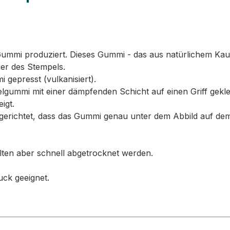
mi produziert. Dieses Gummi - das aus natürlichem Kautsc
er des Stempels.
 gepresst (vulkanisiert).
ummi mit einer dämpfenden Schicht auf einen Griff geklebt
igt.
erichtet, dass das Gummi genau unter dem Abbild auf dem
llten aber schnell abgetrocknet werden.
uck geeignet.