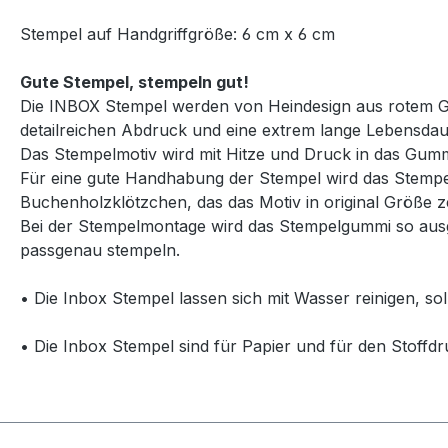
Stempel auf Handgriffgröße: 6 cm x 6 cm
Gute Stempel, stempeln gut!
Die INBOX Stempel werden von Heindesign aus rotem Gum
detailreichen Abdruck und eine extrem lange Lebensdau
Das Stempelmotiv wird mit Hitze und Druck in das Gummi
Für eine gute Handhabung der Stempel wird das Stempelg
Buchenholzklötzchen, das das Motiv in original Größe ze
Bei der Stempelmontage wird das Stempelgummi so ausg
passgenau stempeln.
• Die Inbox Stempel lassen sich mit Wasser reinigen, so
• Die Inbox Stempel sind für Papier und für den Stoffdr