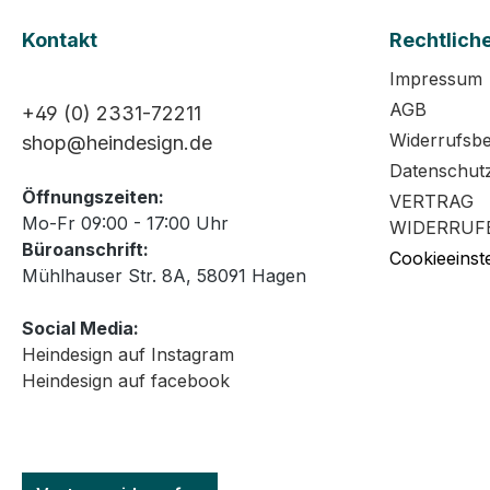
Kontakt
Rechtlich
Impressum
AGB
+49 (0) 2331-72211
Widerrufsb
shop@heindesign.de
Datenschut
Öffnungszeiten:
VERTRAG
Mo-Fr 09:00 - 17:00 Uhr
WIDERRUF
Büroanschrift:
Cookieeinst
Mühlhauser Str. 8A, 58091 Hagen
Social Media:
Heindesign auf Instagram
Heindesign auf facebook