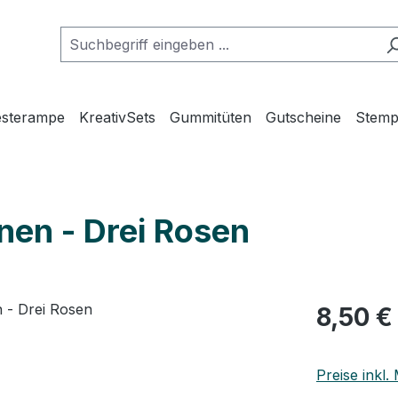
esterampe
KreativSets
Gummitüten
Gutscheine
Stemp
nen - Drei Rosen
Regulärer Pr
8,50 €
Preise inkl