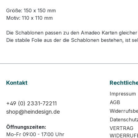
Größe: 150 x 150 mm
Motiv: 110 x 110 mm
Die Schablonen passen zu den Amadeo Karten gleicher
Die stabile Folie aus der die Schablonen bestehen, is
Kontakt
Rechtlich
Impressum
AGB
+49 (0) 2331-72211
Widerrufsb
shop@heindesign.de
Datenschut
Öffnungszeiten:
VERTRAG
Mo-Fr 09:00 - 17:00 Uhr
WIDERRUF