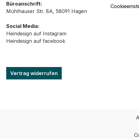
Büroanschrift:
Cookieeinst
Mühlhauser Str. 8A, 58091 Hagen
Social Media:
Heindesign auf Instagram
Heindesign auf facebook
Vertrag widerrufen
A
Co