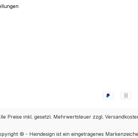
ellungen
lle Preise inkl. gesetzl. Mehrwertsteuer zzgl.
Versandkoste
pyright © - Heindesign ist ein eingetragenes Markenzeich